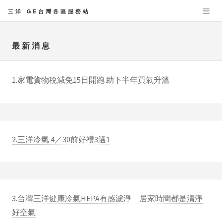
三洋 GE台灣各區服務站
最新消息
1.家電貨物稅減免15日開跑 助下半年買氣升溫
2.三洋冷氣 4／30前好禮3選1
3.台灣三洋健康冷氣HEPA有感濾淨 居家時間都是清淨
好空氣