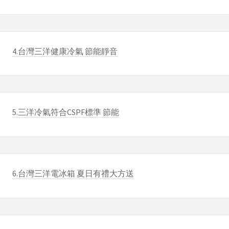
4.台灣三洋健康冷氣 節能靜音
5.三洋冷氣符合CSPF標準 節能
6.台灣三洋電冰箱 夏日有禮大方送