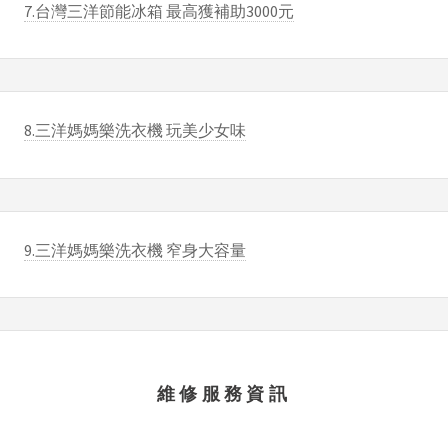
7.台灣三洋節能冰箱 最高獲補助3000元
8.三洋媽媽樂洗衣機 玩美少女味
9.三洋媽媽樂洗衣機 窄身大容量
維修服務資訊