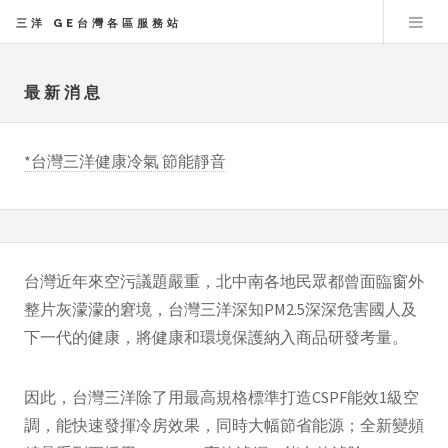
三洋 GE台灣各區服務站
最新消息
*台灣三洋健康冷氣 節能靜音
台灣近年來空污議題嚴重，北中南各地民眾都曾面臨窗外
整片灰濛濛的窘境，台灣三洋深知PM2.5深深危害國人及
下一代的健康，將健康和環境保護納入商品研發考量。
因此，台灣三洋除了用最高規格標準打造CSPF能效1級空
調，能快速發揮冷房效果，同時大幅節省能源；全新變頻