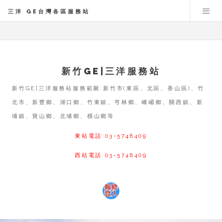
三洋 GE台灣各區服務站
新竹GE|三洋服務站
新竹GE|三洋服務站服務範圍:新竹市(東區、北區、香山區)、竹
北市、新豐鄉、湖口鄉、竹東鎮、芎林鄉、峨嵋鄉、關西鎮、新
埔鎮、寶山鄉、北埔鄉、橫山鄉等
東站電話:03-5748409
西站電話:03-5748409